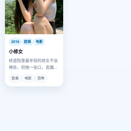
2016
欧美
电影
小修女
修道院里最年轻的修女不会
祷告，但她一张口，恶魔就
会从神像眼睛里流泪。
欧美
电影
恐怖