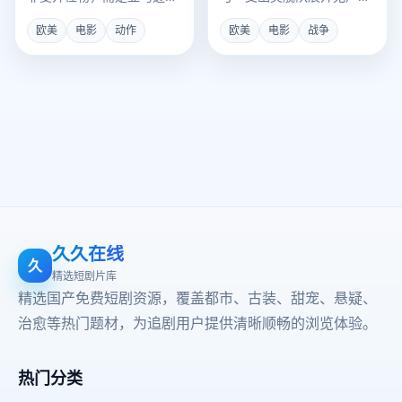
林对采伐者的生物审判官。
灭绝厮杀。
欧美
电影
动作
欧美
电影
战争
久久在线
久
精选短剧片库
精选国产免费短剧资源，覆盖都市、古装、甜宠、悬疑、
治愈等热门题材，为追剧用户提供清晰顺畅的浏览体验。
热门分类