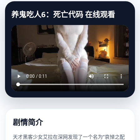
养鬼吃人6：死亡代码 在线观看
剧情简介
天才黑客少女艾拉在深网发现了一个名为“哀悼之配