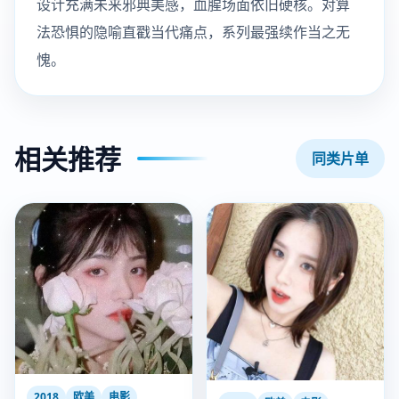
设计充满未来邪典美感，血腥场面依旧硬核。对算
法恐惧的隐喻直戳当代痛点，系列最强续作当之无
愧。
相关推荐
同类片单
2018
欧美
电影