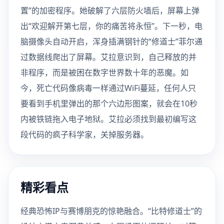
置”的加密程序。她破解了六层防火墙后，屏幕上弹
出“欢迎解开第七层，你的痛苦将永恒”。下一秒，电
脑摄像头自动开启，浑身插满钢针的“修道士”菲尔通
过数据线爬出了屏幕。艾拉意识到，自己释放的并
非程序，而是被困在数字世界数十年的恶魔。如
今，死亡代码像病毒一样通过WiFi蔓延，任何人只
要看到手机里弹出的那个六边形图案，就会在10秒
内被铁链拖入电子地狱。艾拉必须找到最初编写这
段代码的疯子科学家，关掉服务器。
精彩看点
经典恐怖IP与赛博朋克的惊艳融合。“比特修道士”的