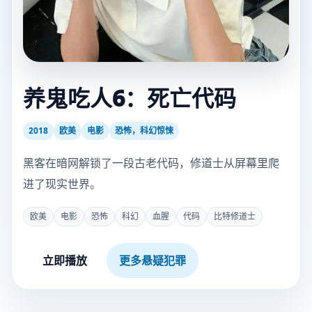
养鬼吃人6：死亡代码
2018
欧美
电影
恐怖，科幻惊悚
黑客在暗网解锁了一段古老代码，修道士从屏幕里爬
进了现实世界。
欧美
电影
恐怖
科幻
血腥
代码
比特修道士
立即播放
更多悬疑犯罪