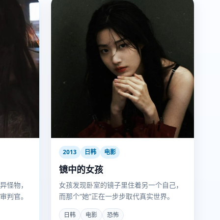
2013
日韩
电影
镜中的女孩
异怪物，
女孩发现卧室的镜子里住着另一个自己，
审判官。
而那个“她”正在一步步取代真实世界。
日韩
电影
恐怖