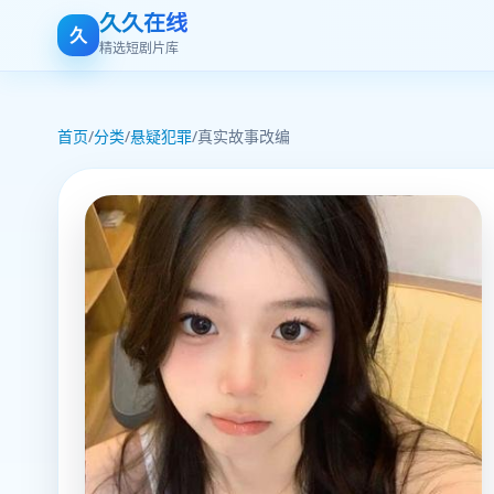
久久在线
久
精选短剧片库
首页
/
分类
/
悬疑犯罪
/
真实故事改编