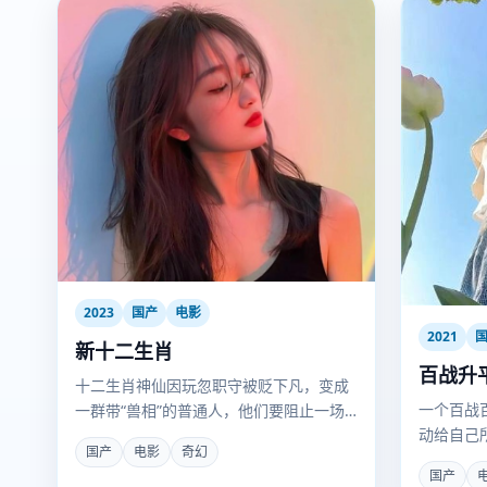
2023
国产
电影
2021
新十二生肖
百战升
十二生肖神仙因玩忽职守被贬下凡，变成
一个百战
一群带“兽相”的普通人，他们要阻止一场
动给自己
“无纪年”浩劫。
国产
电影
奇幻
朝堂罢免
国产