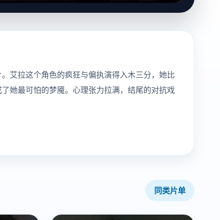
片。艾拉这个角色的疯狂与偏执演得入木三分，她比
成了她最可怕的梦魇。心理张力拉满，结尾的对抗戏
同类片单