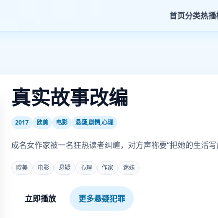
首页
分类
热播
真实故事改编
2017
欧美
电影
悬疑,剧情,心理
成名女作家被一名狂热读者纠缠，对方声称要“把她的生活写
欧美
电影
悬疑
心理
作家
迷妹
立即播放
更多悬疑犯罪