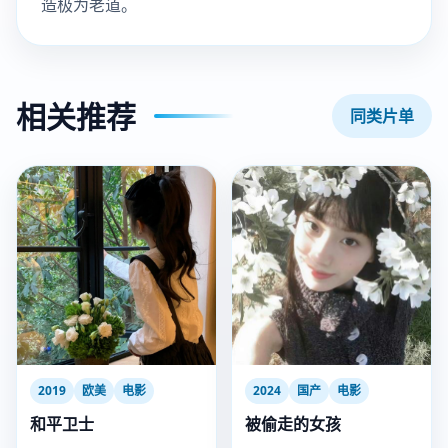
造极为老道。
相关推荐
同类片单
2019
欧美
电影
2024
国产
电影
和平卫士
被偷走的女孩