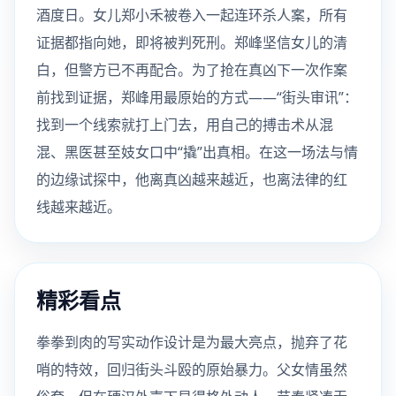
酒度日。女儿郑小禾被卷入一起连环杀人案，所有
证据都指向她，即将被判死刑。郑峰坚信女儿的清
白，但警方已不再配合。为了抢在真凶下一次作案
前找到证据，郑峰用最原始的方式——“街头审讯”：
找到一个线索就打上门去，用自己的搏击术从混
混、黑医甚至妓女口中“撬”出真相。在这一场法与情
的边缘试探中，他离真凶越来越近，也离法律的红
线越来越近。
精彩看点
拳拳到肉的写实动作设计是为最大亮点，抛弃了花
哨的特效，回归街头斗殴的原始暴力。父女情虽然