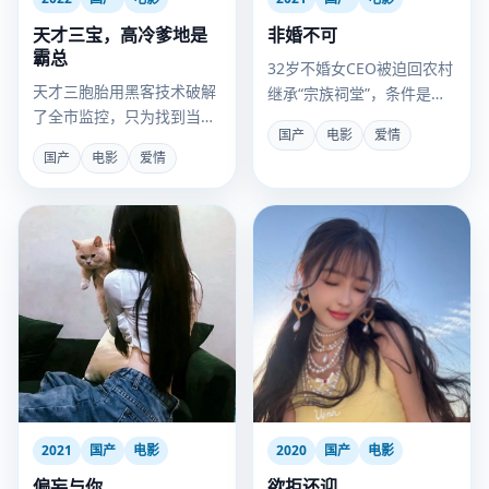
天才三宝，高冷爹地是
非婚不可
霸总
32岁不婚女CEO被迫回农村
天才三胞胎用黑客技术破解
继承“宗族祠堂”，条件是一
了全市监控，只为找到当年
年内必须嫁出去。
国产
电影
爱情
“借”走妈妈的那颗优秀精
国产
电影
爱情
子。
2021
国产
电影
2020
国产
电影
偏妄与你
欲拒还迎