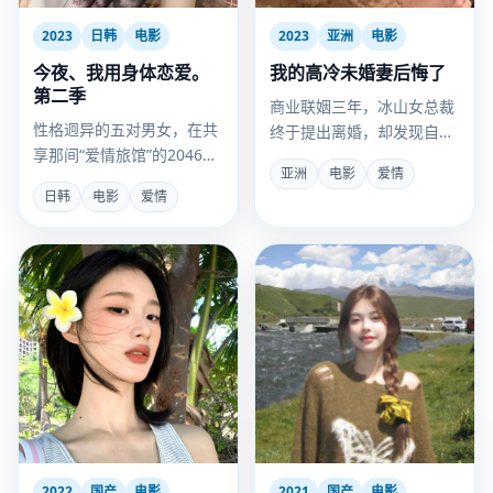
2023
日韩
电影
2023
亚洲
电影
今夜、我用身体恋爱。
我的高冷未婚妻后悔了
第二季
商业联姻三年，冰山女总裁
性格迥异的五对男女，在共
终于提出离婚，却发现自己
享那间“爱情旅馆”的2046号
早已深爱上那个被她冷落的
亚洲
电影
爱情
房时，各自领悟了肉体与灵
丈夫。
日韩
电影
爱情
魂的距离。
2022
国产
电影
2021
国产
电影