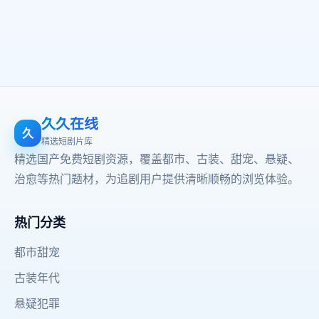
久久在线
久
精选短剧片库
精选国产免费短剧资源，覆盖都市、古装、甜宠、悬疑、
治愈等热门题材，为追剧用户提供清晰顺畅的浏览体验。
热门分类
都市甜宠
古装年代
悬疑犯罪