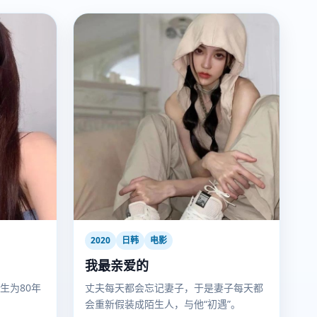
2020
日韩
电影
我最亲爱的
生为80年
丈夫每天都会忘记妻子，于是妻子每天都
会重新假装成陌生人，与他“初遇”。