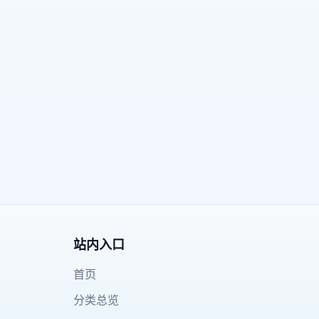
站内入口
首页
分类总览