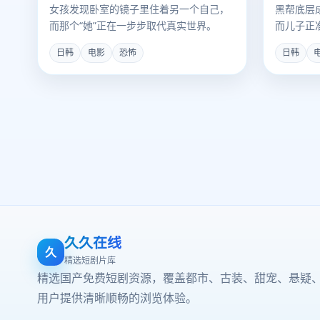
女孩发现卧室的镜子里住着另一个自己，
黑帮底层
而那个“她”正在一步步取代真实世界。
而儿子正
手。
日韩
电影
恐怖
日韩
久久在线
久
精选短剧片库
精选国产免费短剧资源，覆盖都市、古装、甜宠、悬疑
用户提供清晰顺畅的浏览体验。