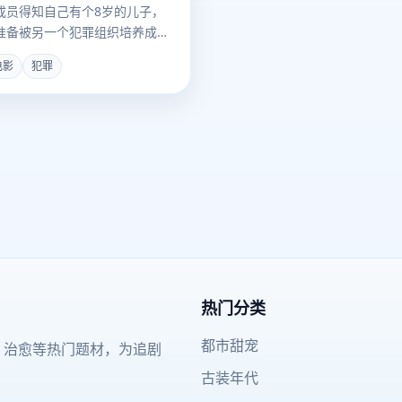
成员得知自己有个8岁的儿子，
准备被另一个犯罪组织培养成杀
电影
犯罪
热门分类
都市甜宠
、治愈等热门题材，为追剧
古装年代