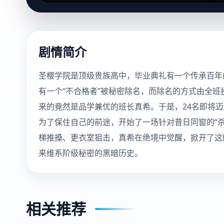
剧情简介
圣樱学院是顶级贵族高中，毕业典礼有一个传承百年
有一个“不合格者”被秘密除名，而除名的方式由全班
来的竟然是品学兼优的班长真希。于是，24名即将
为了保住自己的前途，开始了一场针对昔日同窗的“杀
梯推搡、更衣室狙击，真希在绝境中觉醒，掀开了这所
来维系阶级秘密的黑暗历史。
相关推荐