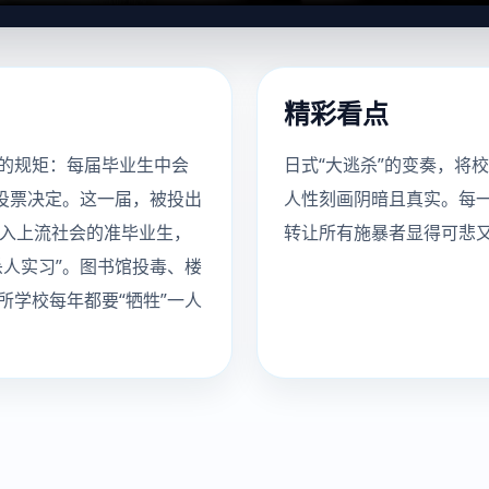
精彩看点
的规矩：每届毕业生中会
日式“大逃杀”的变奏，将
投票决定。这一届，被投出
人性刻画阴暗且真实。每
迈入上流社会的准毕业生，
转让所有施暴者显得可悲
人实习”。图书馆投毒、楼
学校每年都要“牺牲”一人