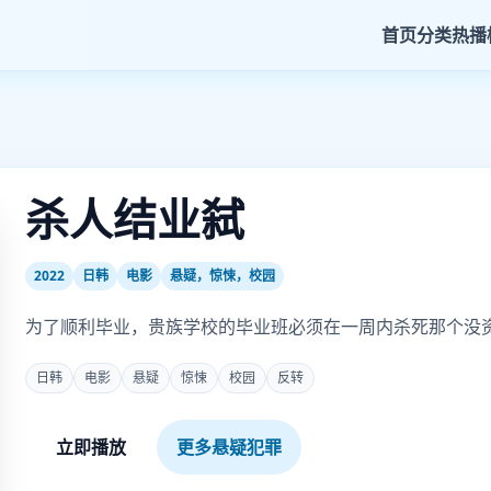
首页
分类
热播
杀人结业弑
2022
日韩
电影
悬疑，惊悚，校园
为了顺利毕业，贵族学校的毕业班必须在一周内杀死那个没
日韩
电影
悬疑
惊悚
校园
反转
立即播放
更多悬疑犯罪