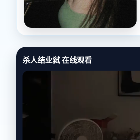
杀人结业弑 在线观看