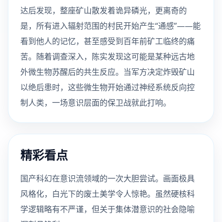
达后发现，整座矿山散发着诡异磷光，更离奇的
是，所有进入辐射范围的村民开始产生“通感”——能
看到他人的记忆，甚至感受到百年前矿工临终的痛
苦。随着调查深入，陈实发现这可能是某种远古地
外微生物苏醒后的共生反应。当军方决定炸毁矿山
以绝后患时，这些微生物开始通过神经系统反向控
制人类，一场意识层面的保卫战就此打响。
精彩看点
国产科幻在意识流领域的一次大胆尝试。画面极具
风格化，白光下的废土美学令人惊艳。虽然硬核科
学逻辑略有不严谨，但关于集体潜意识的社会隐喻