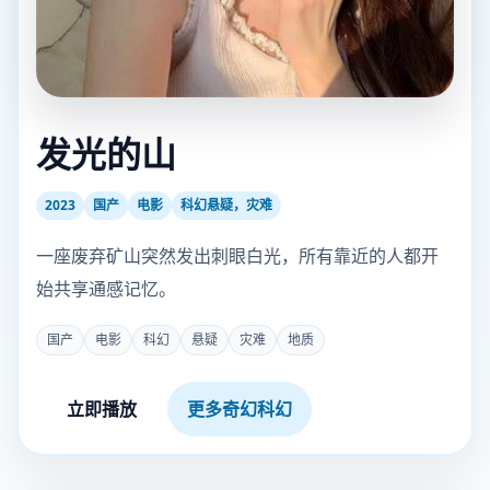
发光的山
2023
国产
电影
科幻悬疑，灾难
一座废弃矿山突然发出刺眼白光，所有靠近的人都开
始共享通感记忆。
国产
电影
科幻
悬疑
灾难
地质
立即播放
更多奇幻科幻