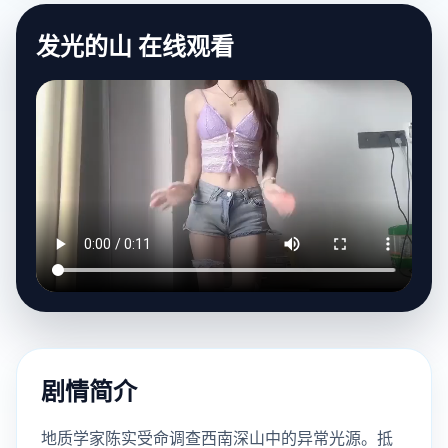
发光的山 在线观看
剧情简介
地质学家陈实受命调查西南深山中的异常光源。抵