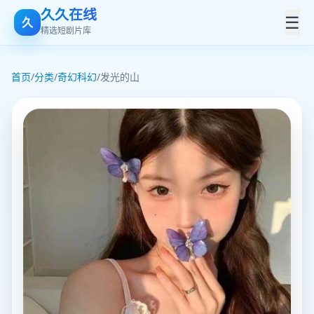
久久在线
☰
久
精选短剧片库
首页
/
分类
/
奇幻科幻
/
发光的山