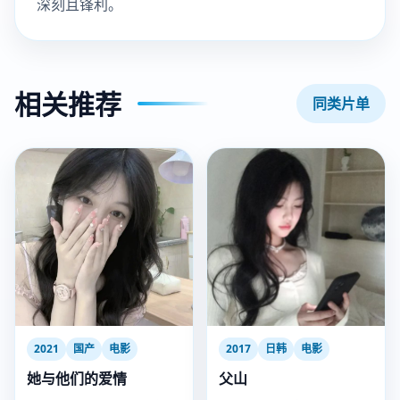
深刻且锋利。
相关推荐
同类片单
2021
国产
电影
2017
日韩
电影
她与他们的爱情
父山