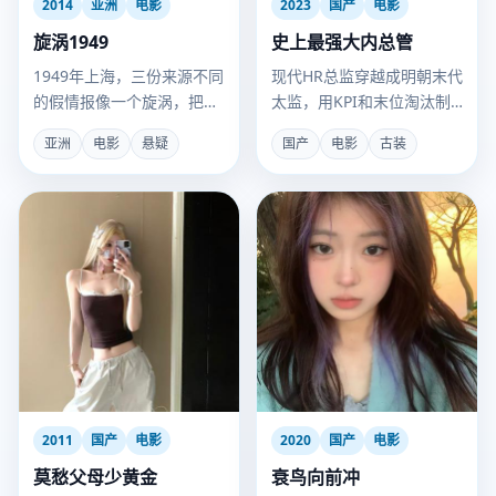
2014
亚洲
电影
2023
国产
电影
旋涡1949
史上最强大内总管
1949年上海，三份来源不同
现代HR总监穿越成明朝末代
的假情报像一个旋涡，把一
太监，用KPI和末位淘汰制
个报童卷入国共日伪四方的
把后宫管成了全球五百强。
亚洲
电影
悬疑
国产
电影
古装
致命谜局。
2011
国产
电影
2020
国产
电影
莫愁父母少黄金
衰鸟向前冲