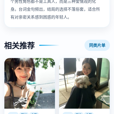
个男性角色都不是工具人，而是三种爱情观的化
身。台词金句频出，结局的选择不落俗套，适合所
有对亲密关系感到困惑的年轻人。
相关推荐
同类片单