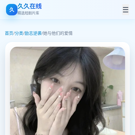
久久在线
☰
久
精选短剧片库
首页
/
分类
/
励志逆袭
/
她与他们的爱情