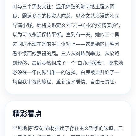
时与三个男友交往：温柔体贴的咖啡馆主理人阿
良、霸道多金的投资人陈总、以及文艺浪漫的独立
导演小野。她将关系定义为“去中心化的爱情实验”，
以为可以永远保持平衡。直到有一天，她的三个男
友同时出现在她的生日派对上——这是她的闺蜜因
看不惯而故意设的局。三人从对峙到攀比，从愤怒
到释然，最后竟然组成了一个“白鹿后援会”，要求她
必须在一年内做出唯一的选择。白鹿被迫开始了一
场自我审视的旅程，重新定义爱情、自由与责任。
精彩看点
罕见地将“渣女”题材拍出了存在主义哲学的味道。三