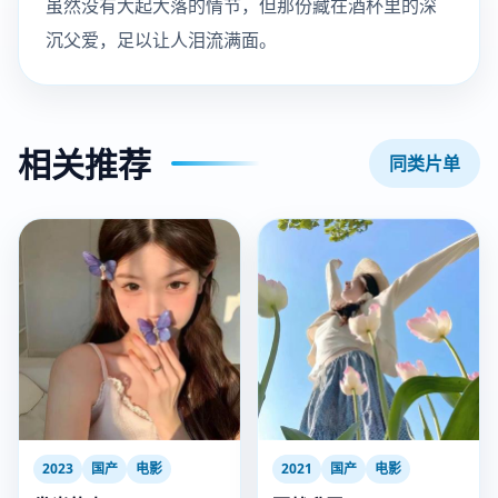
虽然没有大起大落的情节，但那份藏在酒杯里的深
沉父爱，足以让人泪流满面。
相关推荐
同类片单
2023
国产
电影
2021
国产
电影