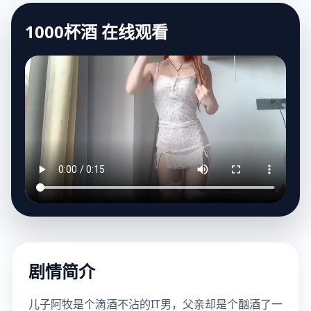
1000杯酒 在线观看
剧情简介
儿子阿牧是个滴酒不沾的IT男，父亲却是个酗酒了一