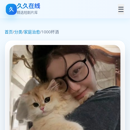
久久在线
☰
久
精选短剧片库
首页
/
分类
/
家庭治愈
/
1000杯酒