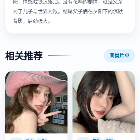
肉，情感戏铁汉落泪。没有花哨的剧情，就是父亲
为了儿子与世界为敌。结尾父子俩在夕阳下的沉默
背影，后劲极大。
相关推荐
同类片单