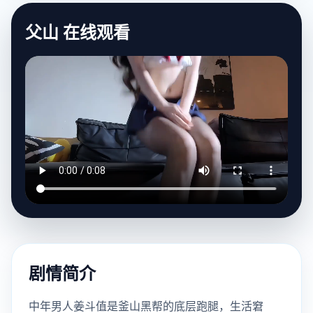
父山 在线观看
剧情简介
中年男人姜斗值是釜山黑帮的底层跑腿，生活窘