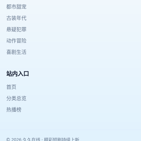
都市甜宠
古装年代
悬疑犯罪
动作冒险
喜剧生活
站内入口
首页
分类总览
热播榜
© 2026 久久在线 · 精彩短剧持续上新