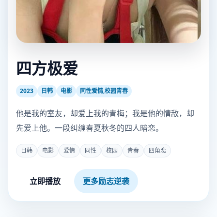
四方极爱
2023
日韩
电影
同性爱情,校园青春
他是我的室友，却爱上我的青梅；我是他的情敌，却
先爱上他。一段纠缠春夏秋冬的四人暗恋。
日韩
电影
爱情
同性
校园
青春
四角恋
立即播放
更多励志逆袭