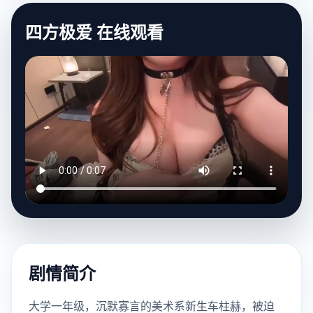
四方极爱 在线观看
剧情简介
大学一年级，沉默寡言的美术系新生车柱赫，被迫