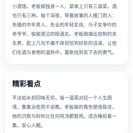
小酒馆。老板娘独身一人，菜单上只有三道菜，酒
也只有三种。每个深夜，带着故事的人推门而入：
失婚的中年男人、失业的年轻女孩、与子女争吵的
老爷爷、偷偷哭泣的陪酒女。老板娘端出自制的关
东煮，配上几句不痛不痒却恰到好处的话语，让他
们在酒与食物的温热中，重新找到走下去的勇气。
精彩看点
平淡如水却回味无穷。每一道菜对应一个人生困
境，集集治愈而不说教。老板娘的角色塑造极佳，
她的沉默与聆听比任何鸡汤都管用。适合睡前看一
集，安心入眠。