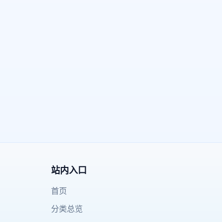
站内入口
首页
分类总览