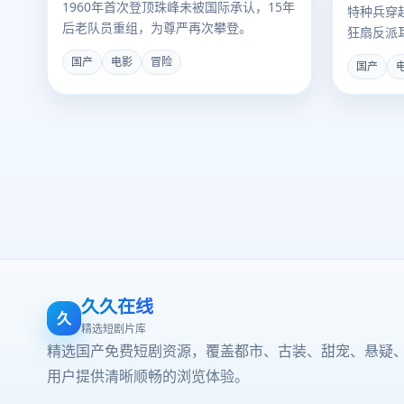
1960年首次登顶珠峰未被国际承认，15年
特种兵穿
后老队员重组，为尊严再次攀登。
狂扇反派
国产
电影
冒险
国产
久久在线
久
精选短剧片库
精选国产免费短剧资源，覆盖都市、古装、甜宠、悬疑
用户提供清晰顺畅的浏览体验。