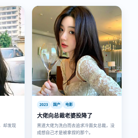
2023
国产
电影
大佬向总裁老婆投降了
，却发现
黑道大佬为洗白而去追求冷面女总裁，没
成想自己才是被拿捏的那个。