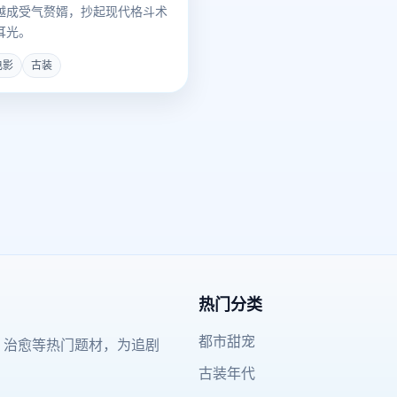
越成受气赘婿，抄起现代格斗术
耳光。
电影
古装
热门分类
都市甜宠
、治愈等热门题材，为追剧
古装年代