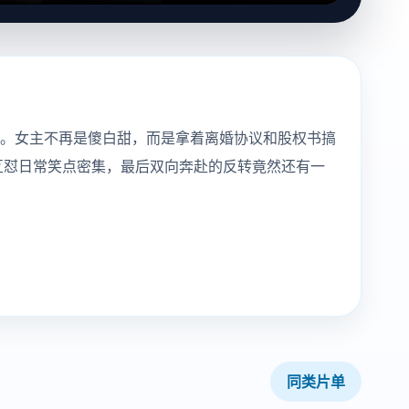
样。女主不再是傻白甜，而是拿着离婚协议和股权书搞
互怼日常笑点密集，最后双向奔赴的反转竟然还有一
同类片单