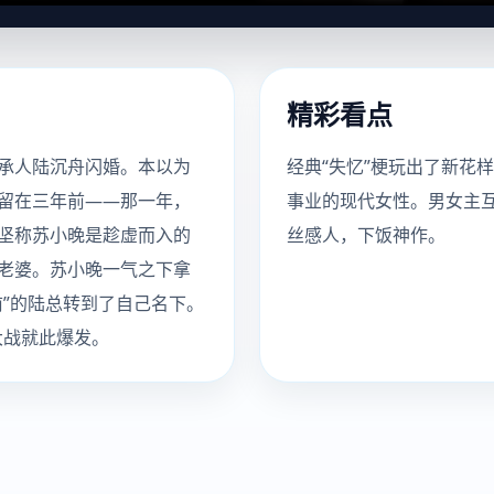
精彩看点
承人陆沉舟闪婚。本以为
经典“失忆”梗玩出了新花
留在三年前——那一年，
事业的现代女性。男女主
坚称苏小晚是趁虚而入的
丝感人，下饭神作。
老婆。苏小晚一气之下拿
”的陆总转到了自己名下。
大战就此爆发。