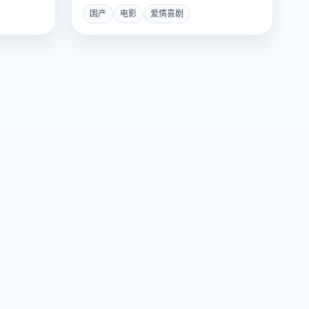
国产
电影
爱情喜剧