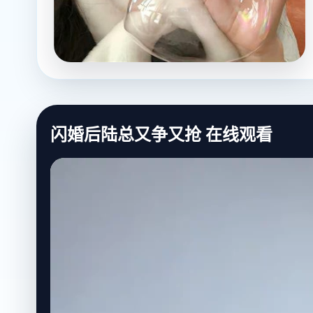
闪婚后陆总又争又抢 在线观看