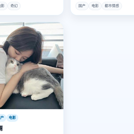
电影
奇幻
国产
电影
都市情感
国产
电影
婿