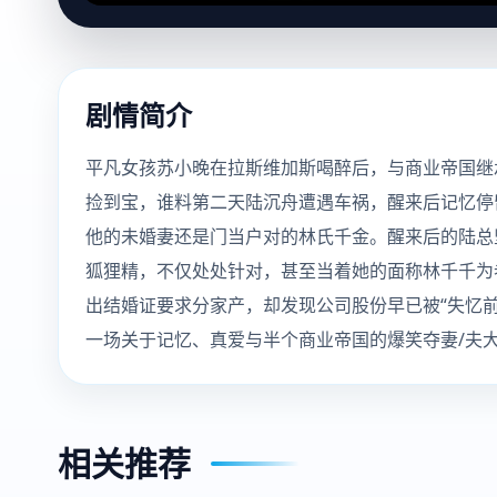
剧情简介
平凡女孩苏小晚在拉斯维加斯喝醉后，与商业帝国继
捡到宝，谁料第二天陆沉舟遭遇车祸，醒来后记忆停
他的未婚妻还是门当户对的林氏千金。醒来后的陆总
狐狸精，不仅处处针对，甚至当着她的面称林千千为
出结婚证要求分家产，却发现公司股份早已被“失忆前
一场关于记忆、真爱与半个商业帝国的爆笑夺妻/夫
相关推荐