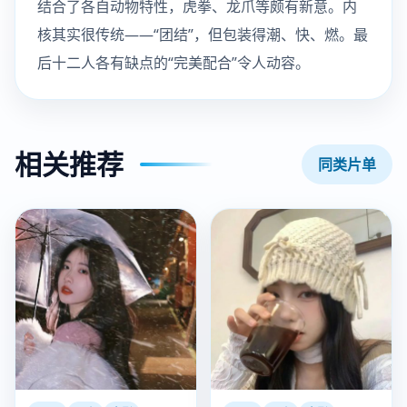
结合了各自动物特性，虎拳、龙爪等颇有新意。内
核其实很传统——“团结”，但包装得潮、快、燃。最
后十二人各有缺点的“完美配合”令人动容。
相关推荐
同类片单