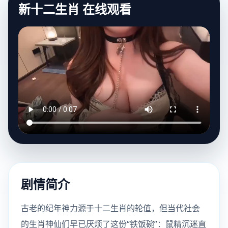
新十二生肖 在线观看
剧情简介
古老的纪年神力源于十二生肖的轮值，但当代社会
的生肖神仙们早已厌烦了这份“铁饭碗”：鼠精沉迷直