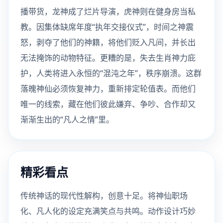
播带货，龙神成了烂片导演，虎神则在健身房当私
教。因集体缺席年度“执年交接仪式”，时间之神震
怒，剥夺了他们的神籍，将他们贬入凡间，并长出
无法掩饰的动物特征。更糟的是，失去生肖神力庇
护，人类将进入永恒的“混沌之年”，秩序崩溃。这群
落魄神仙必须恢复神力，重新排定轮值表。而他们
唯一的线索，藏在他们彼此嫌弃、争吵、合作却又
渐渐生出的“凡人之情”里。
精彩看点
传统神话的现代性解构，创意十足。将神仙职场
化、凡人化的设定充满笑点与共鸣。动作设计巧妙