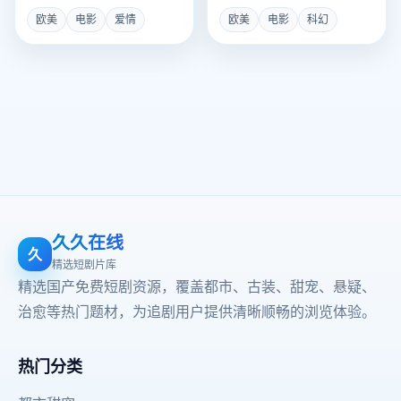
地下探戈中，找到了爱情与
却将人类文明拖入了永恒的
欧美
电影
爱情
欧美
电影
科幻
新生。
寂静炼狱。
久久在线
久
精选短剧片库
精选国产免费短剧资源，覆盖都市、古装、甜宠、悬疑、
治愈等热门题材，为追剧用户提供清晰顺畅的浏览体验。
热门分类