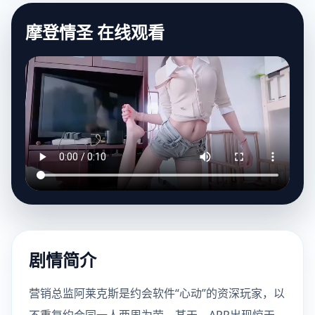
摩登情圣 在线观看
剧情简介
营销总监阿莱克斯是约会软件“心动”的资深玩家，以