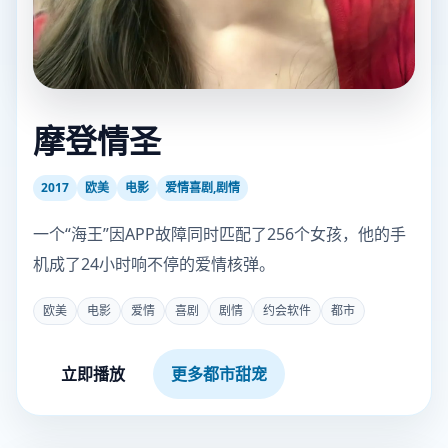
摩登情圣
2017
欧美
电影
爱情喜剧,剧情
一个“海王”因APP故障同时匹配了256个女孩，他的手
机成了24小时响不停的爱情核弹。
欧美
电影
爱情
喜剧
剧情
约会软件
都市
立即播放
更多都市甜宠