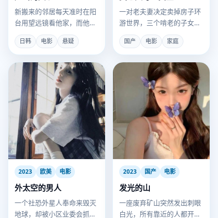
新搬来的邻居每天准时在阳
一对老夫妻决定卖掉房子环
台用望远镜看他家，而他却
游世界，三个啃老的子女立
觉得那是在保护他。
刻炸了锅。
日韩
电影
悬疑
国产
电影
家庭
2023
欧美
电影
2023
国产
电影
外太空的男人
发光的山
一个社恐外星人奉命来毁灭
一座废弃矿山突然发出刺眼
地球，却被小区业委会抓壮
白光，所有靠近的人都开始