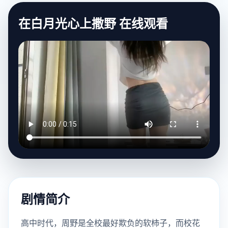
在白月光心上撒野 在线观看
剧情简介
高中时代，周野是全校最好欺负的软柿子，而校花