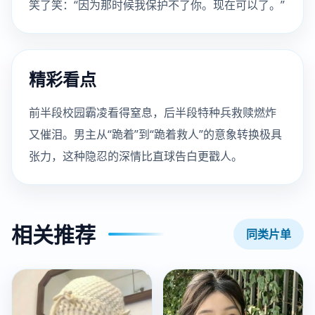
笑了笑：“因为那时候我保护不了你。现在可以了。”
精彩看点
前半段校园霸凌看得窒息，后半段特种兵救赎燃炸
又催泪。男主从“跪着”到“跪着救人”的意象转换极具
张力，这种隐忍的深情比直球告白更戳人。
相关推荐
同类片单