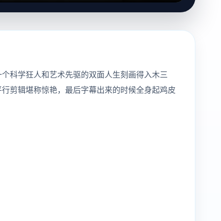
一个科学狂人和艺术先驱的双面人生刻画得入木三
平行剪辑堪称惊艳，最后字幕出来的时候全身起鸡皮