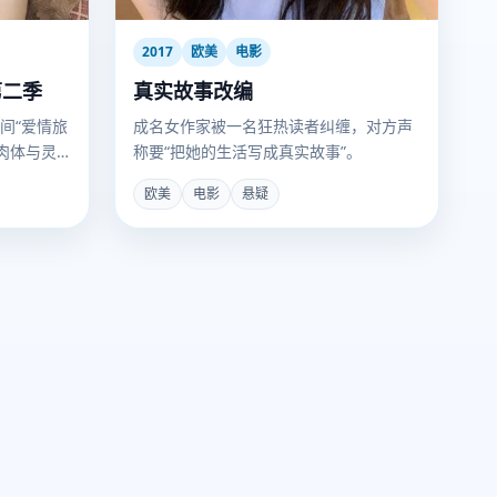
2017
欧美
电影
第二季
真实故事改编
间“爱情旅
成名女作家被一名狂热读者纠缠，对方声
了肉体与灵
称要“把她的生活写成真实故事”。
欧美
电影
悬疑