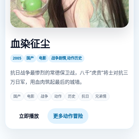
血染征尘
2005
国产
电影
战争剧情,动作历史
抗日战争最惨烈的常德保卫战，八千“虎贲”将士对抗三
万日军，用血肉筑起最后的城墙。
国产
电影
战争
动作
历史
抗日
兄弟情
立即播放
更多动作冒险