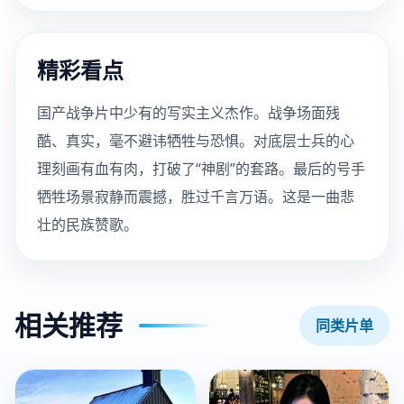
精彩看点
国产战争片中少有的写实主义杰作。战争场面残
酷、真实，毫不避讳牺牲与恐惧。对底层士兵的心
理刻画有血有肉，打破了“神剧”的套路。最后的号手
牺牲场景寂静而震撼，胜过千言万语。这是一曲悲
壮的民族赞歌。
相关推荐
同类片单