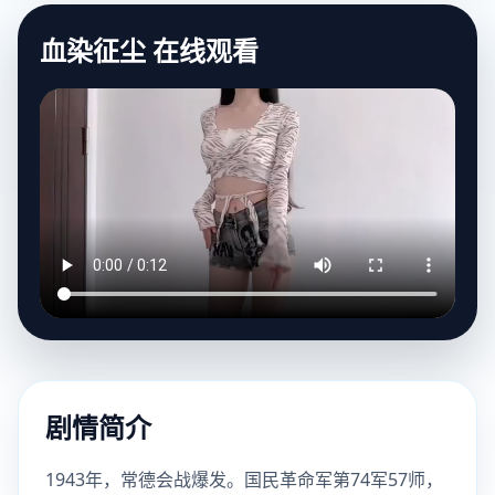
血染征尘 在线观看
剧情简介
1943年，常德会战爆发。国民革命军第74军57师，