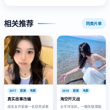
相关推荐
同类片单
2017
欧美
电影
2018
欧美
电影
真实故事改编
海空歼灭战
成名女作家被一名狂热读者
太平洋深处，一艘失联潜艇