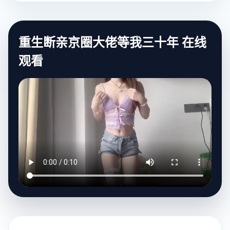
重生断亲京圈大佬等我三十年 在线
观看