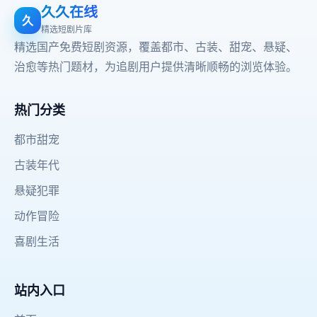
久久在线
久
精选短剧片库
精选国产免费短剧资源，覆盖都市、古装、甜宠、悬疑、
治愈等热门题材，为追剧用户提供清晰顺畅的浏览体验。
热门分类
都市甜宠
古装年代
悬疑犯罪
动作冒险
喜剧生活
站内入口