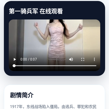
第一骑兵军 在线观看
剧情简介
1917年，东线战场陷入僵局。由逃兵、罪犯和农民