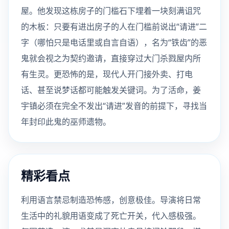
屋。他发现这栋房子的门槛石下埋着一块刻满诅咒
的木板：只要有进出房子的人在门槛前说出“请进”二
字（哪怕只是电话里或自言自语），名为“铁齿”的恶
鬼就会视之为契约邀请，直接穿过大门杀戮屋内所
有生灵。更恐怖的是，现代人开门接外卖、打电
话、甚至说梦话都可能触发关键词。为了活命，姜
宇镇必须在完全不发出“请进”发音的前提下，寻找当
年封印此鬼的巫师遗物。
精彩看点
利用语言禁忌制造恐怖感，创意极佳。导演将日常
生活中的礼貌用语变成了死亡开关，代入感极强。