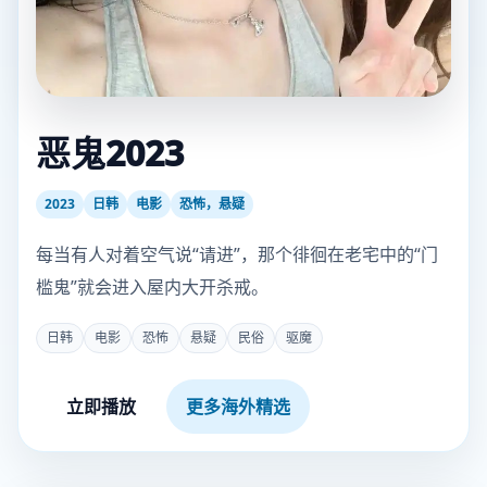
恶鬼2023
2023
日韩
电影
恐怖，悬疑
每当有人对着空气说“请进”，那个徘徊在老宅中的“门
槛鬼”就会进入屋内大开杀戒。
日韩
电影
恐怖
悬疑
民俗
驱魔
立即播放
更多海外精选