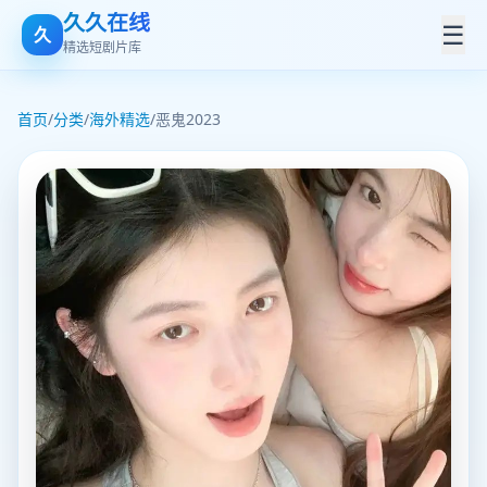
久久在线
☰
久
精选短剧片库
首页
/
分类
/
海外精选
/
恶鬼2023