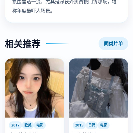
氛围营造一流，尤其是深夜外卖员按门铃那段，堪
称年度最吓人场景。
相关推荐
同类片单
2017
欧美
电影
2015
日韩
电影