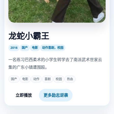
龙蛇小霸王
2016
国产
电影
动作喜剧，校园
一名练习巴西柔术的小学生转学去了南派武术世家云
集的广东小镇遭围殴。
国产
电影
动作
喜剧
校园
热血
立即播放
更多励志逆袭