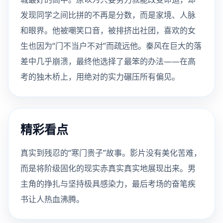
发现同学之间比拼的不再是分数，而是家境、人脉
和眼界。他被嘲笑口音，被排挤出社团，喜欢的女
生也因为“门不当户不对”而疏远他。秦风在巨大的落
差中几乎崩溃，最终他选择了最笨的办法——在高
考的独木桥上，用绝对的实力碾压所有偏见。
精彩看点
真实到残忍的“寒门贵子”故事。影片没有美化苦难，
而是将阶级固化的现实赤真实真实地展现出来。男
主角的挣扎与坚持极具感染力，最后考场的奋笔疾
书让人热血沸腾。