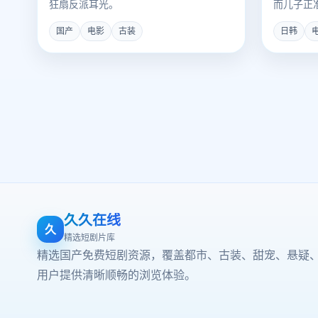
狂扇反派耳光。
而儿子正
手。
国产
电影
古装
日韩
久久在线
久
精选短剧片库
精选国产免费短剧资源，覆盖都市、古装、甜宠、悬疑
用户提供清晰顺畅的浏览体验。