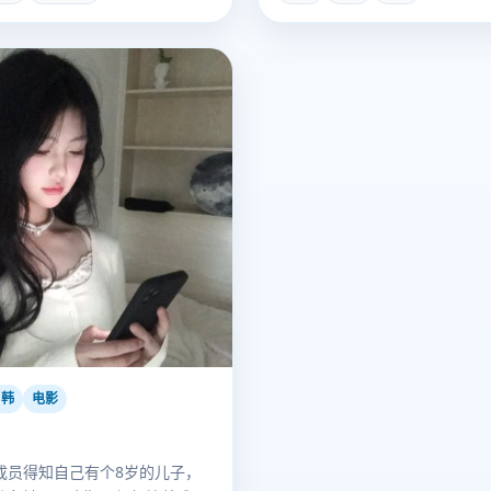
日韩
电影
成员得知自己有个8岁的儿子，