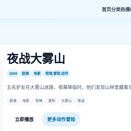
首页
分类
热播
夜战大雾山
2009
欧美
电影
惊悚,冒险,动作
五名驴友在大雾山迷路，夜幕降临时，他们发现山林里藏着
欧美
电影
惊悚
冒险
大雾山
夜战
立即播放
更多动作冒险