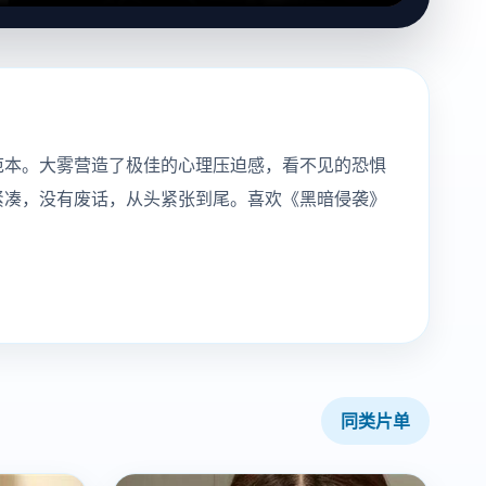
范本。大雾营造了极佳的心理压迫感，看不见的恐惧
紧凑，没有废话，从头紧张到尾。喜欢《黑暗侵袭》
同类片单