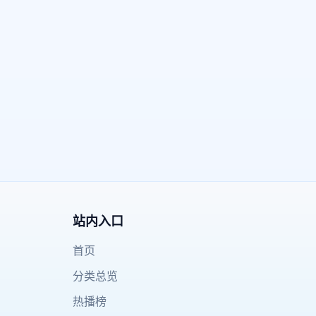
站内入口
首页
分类总览
热播榜