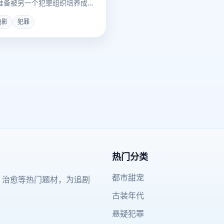
准备被另一个犯罪组织培养成杀
电影
犯罪
热门分类
都市甜宠
、治愈等热门题材，为追剧
古装年代
悬疑犯罪