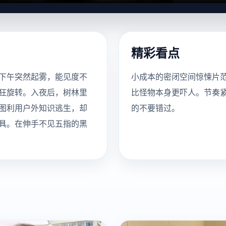
精彩看点
下午突然起雾，能见度不
小成本的密闭空间惊悚片
狂旋转。入夜后，树林里
比怪物本身更吓人。节奏
图利用户外知识逃生，却
的不要错过。
具。在伸手不见五指的黑