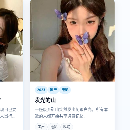
2023
国产
电影
店
发光的山
现自己要
一座废弃矿山突然发出刺眼白光，所有靠
人当行为
近的人都开始共享通感记忆。
国产
电影
科幻