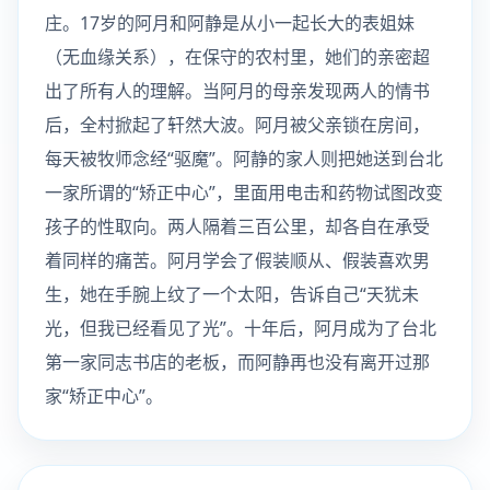
庄。17岁的阿月和阿静是从小一起长大的表姐妹
（无血缘关系），在保守的农村里，她们的亲密超
出了所有人的理解。当阿月的母亲发现两人的情书
后，全村掀起了轩然大波。阿月被父亲锁在房间，
每天被牧师念经“驱魔”。阿静的家人则把她送到台北
一家所谓的“矫正中心”，里面用电击和药物试图改变
孩子的性取向。两人隔着三百公里，却各自在承受
着同样的痛苦。阿月学会了假装顺从、假装喜欢男
生，她在手腕上纹了一个太阳，告诉自己“天犹未
光，但我已经看见了光”。十年后，阿月成为了台北
第一家同志书店的老板，而阿静再也没有离开过那
家“矫正中心”。