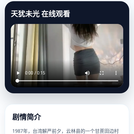
天犹未光 在线观看
剧情简介
1987年，台湾解严前夕，云林县的一个甘蔗田边村