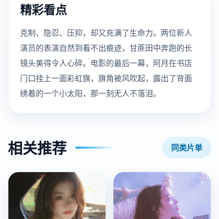
精彩看点
克制、隐忍、压抑，却又充满了生命力。两位新人
演员的表演自然到看不出痕迹，甘蔗田中奔跑的长
镜头美得令人心碎。电影的最后一幕，阿月在书店
门口挂上一面彩虹旗，旗角被风吹起，露出了背面
绣着的一个小太阳，那一刻无人不落泪。
相关推荐
同类片单