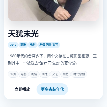
天犹未光
2017
亚洲
电影
剧情,同性,文艺
1980年代的台湾乡下，两个女孩在甘蔗田里相恋，直
到其中一个被送去“治疗同性恋”的夏令营。
亚洲
电影
剧情
同性
文艺
禁忌
时代悲剧
立即播放
更多古装年代